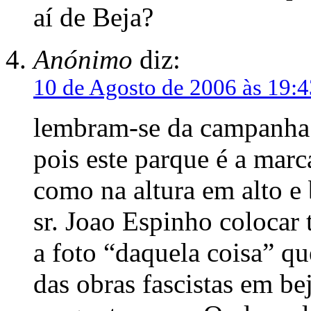
aí de Beja?
Anónimo
diz:
10 de Agosto de 2006 às 19:4
lembram-se da campanha 
pois este parque é a mar
como na altura em alto e
sr. Joao Espinho colocar
a foto “daquela coisa” q
das obras fascistas em b