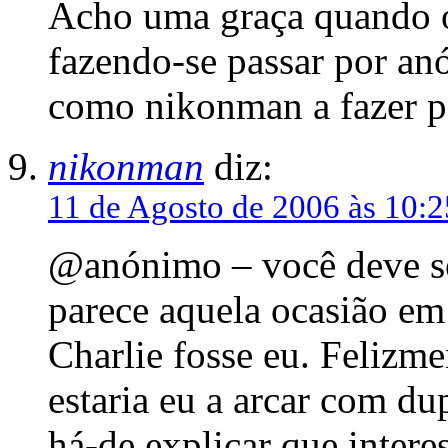
Acho uma graça quando 
fazendo-se passar por an
como nikonman a fazer 
nikonman
diz:
11 de Agosto de 2006 às 10:2
@anónimo – você deve ser
parece aquela ocasião em
Charlie fosse eu. Felizme
estaria eu a arcar com d
há-de explicar que intere