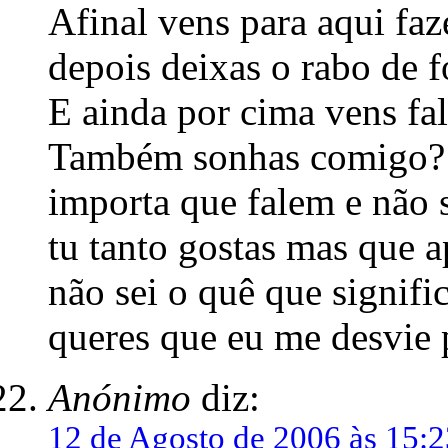
Afinal vens para aqui fa
depois deixas o rabo de 
E ainda por cima vens f
Também sonhas comigo? N
importa que falem e não s
tu tanto gostas mas que a
não sei o quê que signifi
queres que eu me desvie 
Anónimo
diz:
12 de Agosto de 2006 às 15:2