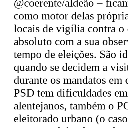
@coerente/aldeão – ficamo
como motor delas própri
locais de vigília contra
absoluto com a sua obser
tempo de eleições. São idê
quando se decidem a visi
durante os mandatos em 
PSD tem dificuldades em 
alentejanos, também o P
eleitorado urbano (o caso