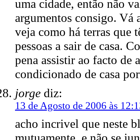
uma cidade, então não val
argumentos consigo. Vá 
veja como há terras que t
pessoas a sair de casa. 
pena assistir ao facto de 
condicionado de casa por 
jorge
diz:
13 de Agosto de 2006 às 12:1
acho incrivel que neste b
mutuamente, e não se jun