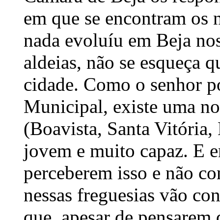
em que se encontram os 
nada evoluíu em Beja nos
aldeias, não se esqueça q
cidade. Como o senhor p
Municipal, existe uma no
(Boavista, Santa Vitória, 
jovem e muito capaz. E 
perceberem isso e não con
nessas freguesias vão cont
que, apesar de pensarem 