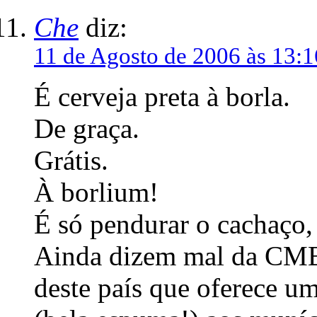
Che
diz:
11 de Agosto de 2006 às 13:1
É cerveja preta à borla.
De graça.
Grátis.
À borlium!
É só pendurar o cachaço, 
Ainda dizem mal da CMB
deste país que oferece um