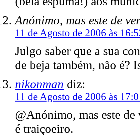
(bela espuma!) aos muníc
Anónimo, mas este de ve
11 de Agosto de 2006 às 16:5
Julgo saber que a sua co
de beja também, não é? I
nikonman
diz:
11 de Agosto de 2006 às 17:0
@Anónimo, mas este de v
é traiçoeiro.