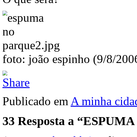
foto: joão espinho (9/8/20
Publicado em
A minha cida
33 Resposta a “ESPUM