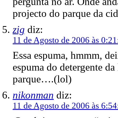
pergunta no ar. Onde and
projecto do parque da ci
zig
diz:
11 de Agosto de 2006 às 0:21
Essa espuma, hmmm, deix
espuma do detergente da 
parque….(lol)
nikonman
diz:
11 de Agosto de 2006 às 6:54