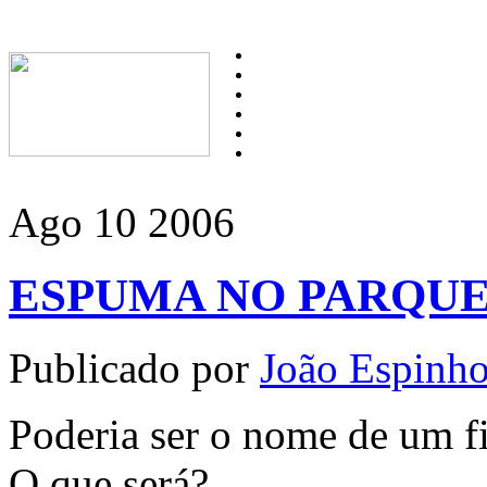
Ago
10
2006
ESPUMA NO PARQU
Publicado por
João Espinh
Poderia ser o nome de um f
O que será?