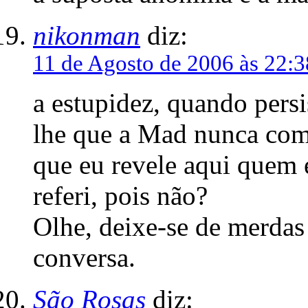
nikonman
diz:
11 de Agosto de 2006 às 22:3
a estupidez, quando persis
lhe que a Mad nunca com
que eu revele aqui quem
referi, pois não?
Olhe, deixe-se de merdas
conversa.
São Rosas
diz: