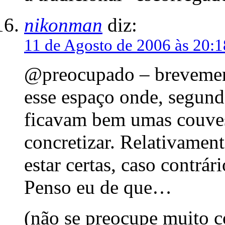
nikonman
diz:
11 de Agosto de 2006 às 20:1
@preocupado – brevement
esse espaço onde, segund
ficavam bem umas couves 
concretizar. Relativamen
estar certas, caso contrár
Penso eu de que…
(não se preocupe muito c