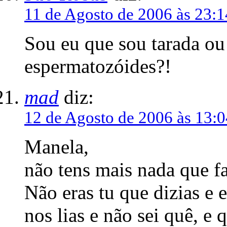
11 de Agosto de 2006 às 23:1
Sou eu que sou tarada ou 
espermatozóides?!
mad
diz:
12 de Agosto de 2006 às 13:0
Manela,
não tens mais nada que f
Não eras tu que dizias e 
nos lias e não sei quê, e