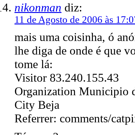
nikonman
diz:
11 de Agosto de 2006 às 17:0
mais uma coisinha, ó anó
lhe diga de onde é que v
tome lá:
Visitor 83.240.155.43
Organization Municipio 
City Beja
Referrer: comments/catpi