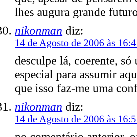
lhes augura grande futuro
nikonman
diz:
14 de Agosto de 2006 às 16:4
desculpe lá, coerente, s
especial para assumir aq
que isso faz-me uma conf
nikonman
diz:
14 de Agosto de 2006 às 16:5
no comentário anterior, o