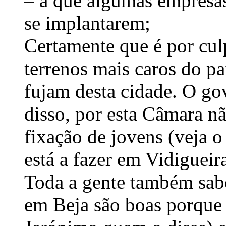
– a que algumas empresas
se implantarem;
Certamente que é por cul
terrenos mais caros do p
fujam desta cidade. O go
disso, por esta Câmara nã
fixação de jovens (veja o
está a fazer em Vidigueira
Toda a gente também sab
em Beja são boas porque 