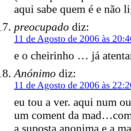
aqui sabe quem é e não l
preocupado
diz:
11 de Agosto de 2006 às 20:4
e o cheirinho … já aten
Anónimo
diz:
11 de Agosto de 2006 às 22:2
eu tou a ver. aqui num o
um coment da mad…com o
a suposta anonima e a m