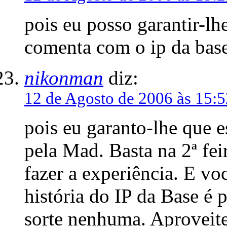
pois eu posso garantir-l
comenta com o ip da base
nikonman
diz:
12 de Agosto de 2006 às 15:5
pois eu garanto-lhe que es
pela Mad. Basta na 2ª fei
fazer a experiência. E voc
história do IP da Base é
sorte nenhuma. Aproveite 