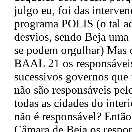
julgo eu, foi das interv
programa POLIS (o tal a
desvios, sendo Beja uma 
se podem orgulhar) Mas d
BAAL 21 os responsáveis
sucessivos governos que 
não são responsáveis pel
todas as cidades do inter
não é responsável? Então
Câmara de Beja os respon