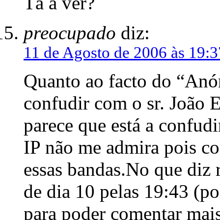
Tá a ver?
preocupado
diz:
11 de Agosto de 2006 às 19:3
Quanto ao facto do “Anó
confudir com o sr. João 
parece que está a confudi
IP não me admira pois co
essas bandas.No que diz
de dia 10 pelas 19:43 (po
para poder comentar mais