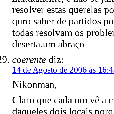
resolver estas querelas p
quro saber de partidos p
todas resolvam os proble
deserta.um abraço
coerente
diz:
14 de Agosto de 2006 às 16:4
Nikonman,
Claro que cada um vê a c
daqueles dois locais porq