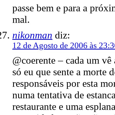
passe bem e para a próxim
mal.
nikonman
diz:
12 de Agosto de 2006 às 23:3
@coerente – cada um vê a
só eu que sente a morte d
responsáveis por esta m
numa tentativa de estanca
restaurante e uma esplan