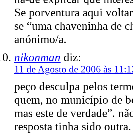
Se porventura aqui voltar
se “uma chaveninha de ch
anónimo/a.
nikonman
diz:
11 de Agosto de 2006 às 11:1
peço desculpa pelos term
quem, no município de be
mas este de verdade”. não 
resposta tinha sido outra.