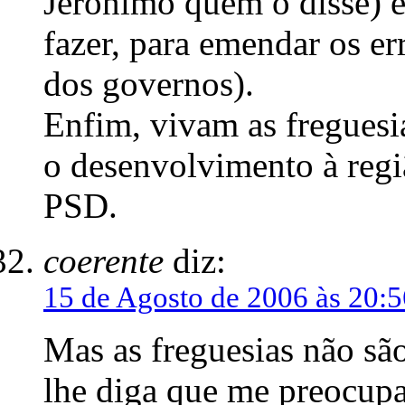
Jerónimo quem o disse) e
fazer, para emendar os er
dos governos).
Enfim, vivam as freguesia
o desenvolvimento à reg
PSD.
coerente
diz:
15 de Agosto de 2006 às 20:5
Mas as freguesias não sã
lhe diga que me preocupa