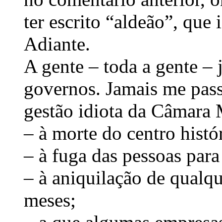
ter escrito “aldeão”, que
Adiante.
A gente – toda a gente – 
governos. Jamais me pass
gestão idiota da Câmara 
– à morte do centro histó
– à fuga das pessoas para
– à aniquilação de qualqu
meses;