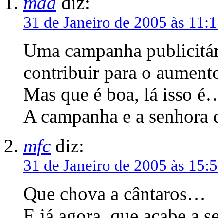
mad
diz:
31 de Janeiro de 2005 às 11:
Uma campanha publicitári
contribuir para o aumento
Mas que é boa, lá isso é
A campanha e a senhora 
mfc
diz:
31 de Janeiro de 2005 às 15:
Que chova a cântaros…
E já agora, que acabe a s