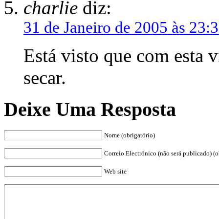
charlie
diz:
31 de Janeiro de 2005 às 23:
Está visto que com esta v
secar.
Deixe Uma Resposta
Nome (obrigatório)
Correio Electrónico (não será publicado) (o
Web site