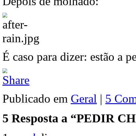
Depois de molhado:
É caso para dizer: estão a p
Publicado em
Geral
|
5 Com
5 Resposta a “PEDIR C