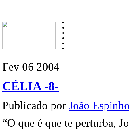
Fev
06
2004
CÉLIA -8-
Publicado por
João Espinh
“O que é que te perturba, J