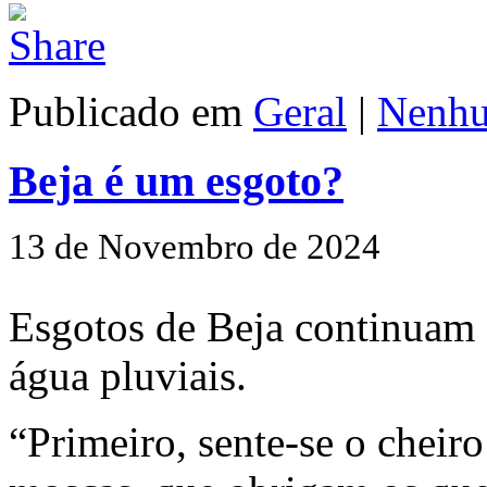
Publicado em
Geral
|
Nenhu
Beja é um esgoto?
13 de Novembro de 2024
Esgotos de Beja continuam a
água pluviais.
“Primeiro, sente-se o cheir