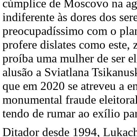
cúmplice de Moscovo na ag
indiferente às dores dos se
preocupadíssimo com o plan
profere dislates como este,
proíba uma mulher de ser el
alusão a Sviatlana Tsikanusk
que em 2020 se atreveu a en
monumental fraude eleitoral
tendo de rumar ao exílio par
Ditador desde 1994, Lukac