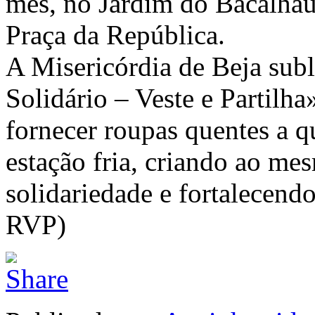
mês, no Jardim do Bacalhau,
Praça da República.
A Misericórdia de Beja sub
Solidário – Veste e Partilh
fornecer roupas quentes a q
estação fria, criando ao m
solidariedade e fortalecend
RVP)