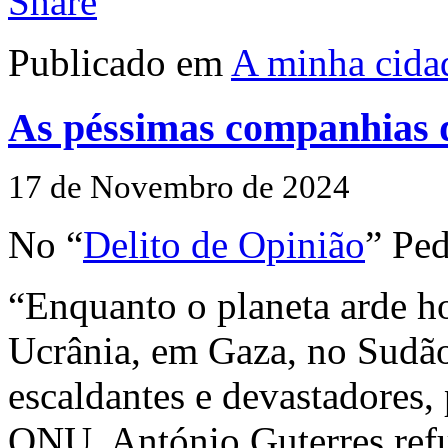
Publicado em
A minha cida
As péssimas companhias 
17 de Novembro de 2024
No “
Delito de Opinião
” Ped
“Enquanto o planeta arde ho
Ucrânia, em Gaza, no Sudão,
escaldantes e devastadores, 
ONU, António Guterres refu