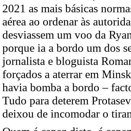
2021 as mais básicas norma
aérea ao ordenar às autorid
desviassem um voo da Ryanai
porque ia a bordo um dos se
jornalista e bloguista Roma
forçados a aterrar em Minsk
havia bomba a bordo – facto
Tudo para deterem Protasevi
deixou de incomodar o tira