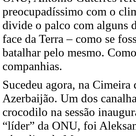
preocupadíssimo com o clim
divide o palco com alguns d
face da Terra – como se fos
batalhar pelo mesmo. Como 
companhias.
Sucedeu agora, na Cimeira 
Azerbaijão. Um dos canalha
crocodilo na sessão inaugur
“líder” da ONU, foi Aleks