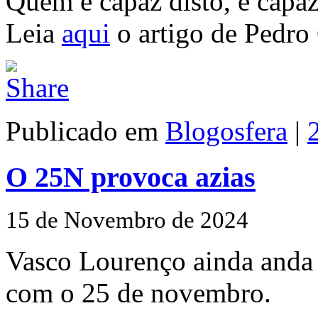
Quem é capaz disto, é capa
Leia
aqui
o artigo de Pedro 
Publicado em
Blogosfera
|
O 25N provoca azias
15 de Novembro de 2024
Vasco Lourenço ainda anda 
com o 25 de novembro.