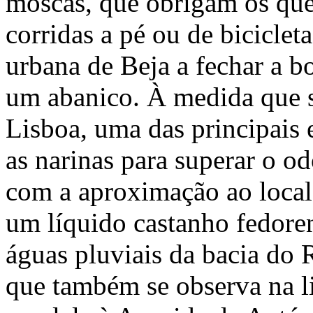
moscas, que obrigam os qu
corridas a pé ou de biciclet
urbana de Beja a fechar a b
um abanico. À medida que s
Lisboa, uma das principais 
as narinas para superar o od
com a aproximação ao local
um líquido castanho fedore
águas pluviais da bacia do
que também se observa na li