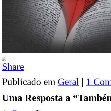
Publicado em
Geral
|
1 Com
Uma Resposta a “També