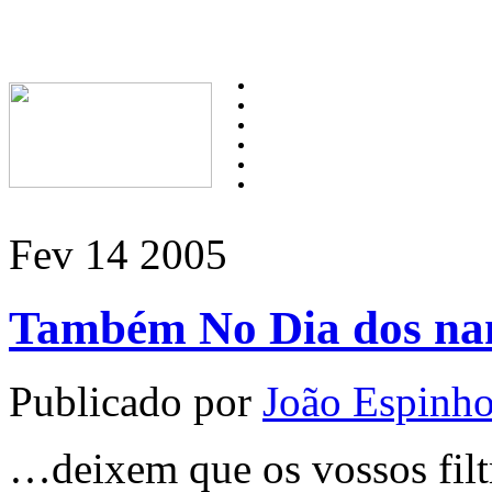
Fev
14
2005
Também No Dia dos n
Publicado por
João Espinh
…deixem que os vossos fil